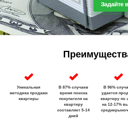
Задайте 
Преимуществ
Уникальная
В 87% случаев
В 96% случ
методика продажи
время поиска
удается про
квартиры
покупателя на
квартиру по 
квартиру
на 12-17% в
составляет 5-14
среднерыно
дней