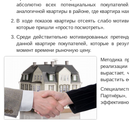
абсолютно всех потенциальных покупателе
аналогичной квартиры в районе, где квартира на
В ходе показов квартиры отсеять слабо мотив
которые пришли «просто посмотреть».
Среди действительно мотивированных претенде
данной квартире покупателей, которые в резу
момент времени рыночную цену.
Методика п
реализаци
вырастает, 
вырастить е
Специалис
Партнёры», 
эффективно 