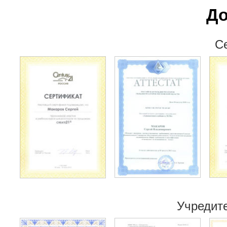
Д
С
Учредит